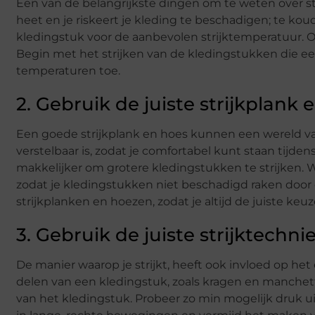
Een van de belangrijkste dingen om te weten over stri
heet en je riskeert je kleding te beschadigen; te kou
kledingstuk voor de aanbevolen strijktemperatuur. Ov
Begin met het strijken van de kledingstukken die e
temperaturen toe.
2. Gebruik de juiste strijkplank 
Een goede strijkplank en hoes kunnen een wereld van 
verstelbaar is, zodat je comfortabel kunt staan tijde
makkelijker om grotere kledingstukken te strijken. W
zodat je kledingstukken niet beschadigd raken door de
strijkplanken en hoezen, zodat je altijd de juiste ke
3. Gebruik de juiste strijktechni
De manier waarop je strijkt, heeft ook invloed op het 
delen van een kledingstuk, zoals kragen en manchett
van het kledingstuk. Probeer zo min mogelijk druk uit t