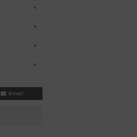
▼
▼
▼
▼
Email