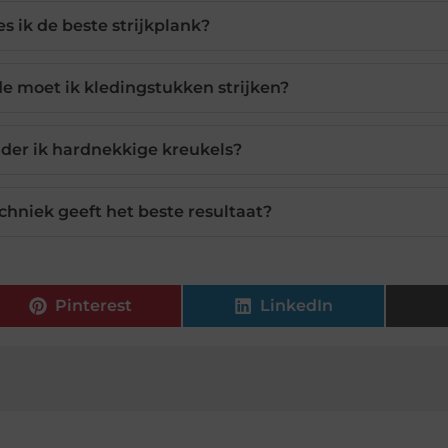
es ik de beste strijkplank?
de moet ik kledingstukken strijken?
der ik hardnekkige kreukels?
chniek geeft het beste resultaat?
Pinterest
LinkedIn