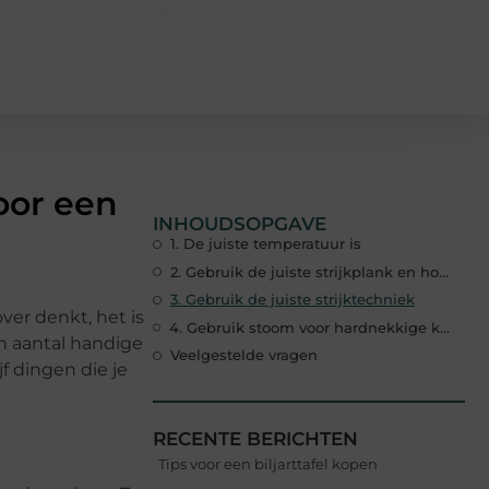
voor een
INHOUDSOPGAVE
1. De juiste temperatuur is
2. Gebruik de juiste strijkplank en hoes
3. Gebruik de juiste strijktechniek
er denkt, het is
4. Gebruik stoom voor hardnekkige kreukels
en aantal handige
Veelgestelde vragen
jf dingen die je
RECENTE BERICHTEN
Tips voor een biljarttafel kopen