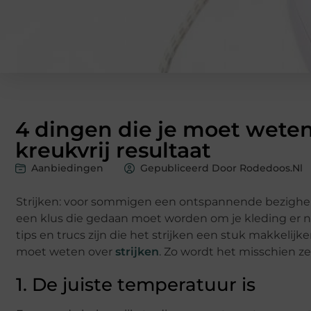
4 dingen die je moet weten 
kreukvrij resultaat
Aanbiedingen
Gepubliceerd Door Rodedoos.nl
Strijken: voor sommigen een ontspannende bezigheid,
een klus die gedaan moet worden om je kleding er net
tips en trucs zijn die het strijken een stuk makkelijk
moet weten over
strijken
. Zo wordt het misschien zel
1. De juiste temperatuur is