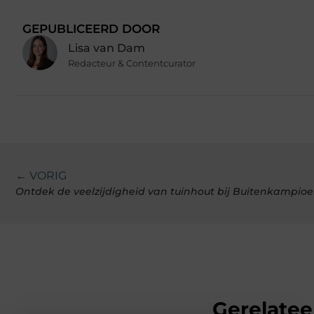
GEPUBLICEERD DOOR
Lisa van Dam
Redacteur & Contentcurator
← VORIG
Ontdek de veelzijdigheid van tuinhout bij Buitenkampio
Gerelatee