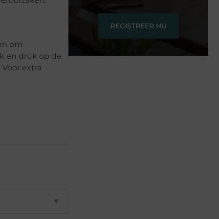
veroorzaken.
REGISTREER NU
ken om
uk en druk op de
 Voor extra
▼