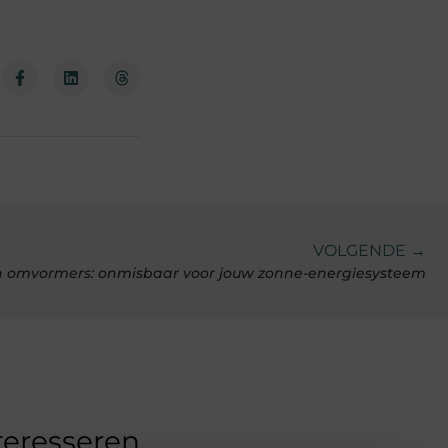
VOLGENDE →
n omvormers: onmisbaar voor jouw zonne-energiesysteem
teresseren.