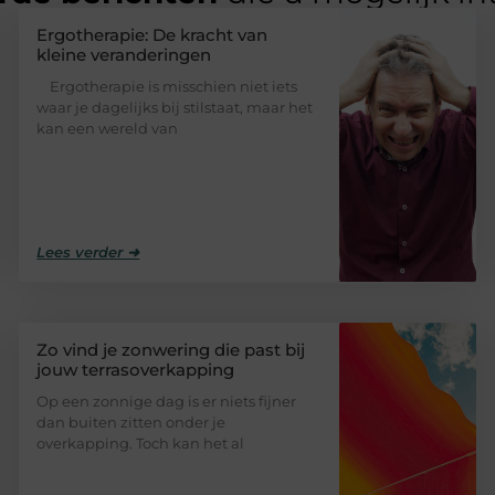
Ergotherapie: De kracht van
kleine veranderingen
Ergotherapie is misschien niet iets
waar je dagelijks bij stilstaat, maar het
kan een wereld van
Lees verder ➜
Zo vind je zonwering die past bij
jouw terrasoverkapping
Op een zonnige dag is er niets fijner
dan buiten zitten onder je
overkapping. Toch kan het al