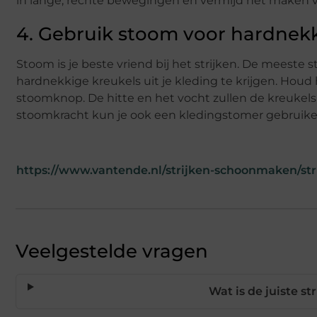
in lange, rechte bewegingen en vermijd het maken v
4. Gebruik stoom voor hardnekk
Stoom is je beste vriend bij het strijken. De meeste 
hardnekkige kreukels uit je kleding te krijgen. Houd
stoomknop. De hitte en het vocht zullen de kreukels 
stoomkracht kun je ook een kledingstomer gebruike
https://www.vantende.nl/strijken-schoonmaken/str
Veelgestelde vragen
Wat is de juiste s