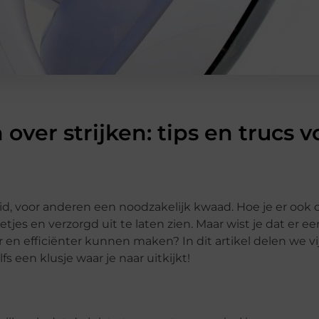
over strijken: tips en trucs 
 voor anderen een noodzakelijk kwaad. Hoe je er ook ov
jes en verzorgd uit te laten zien. Maar wist je dat er e
er en efficiënter kunnen maken? In dit artikel delen we vi
fs een klusje waar je naar uitkijkt!