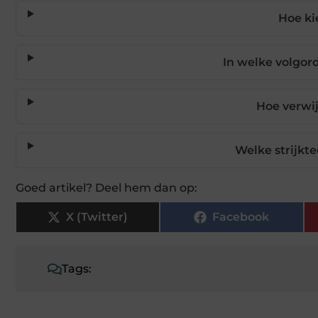
Hoe ki
In welke volgor
Hoe verwij
Welke strijkte
Goed artikel? Deel hem dan op:
X (Twitter)
Facebook
Tags: