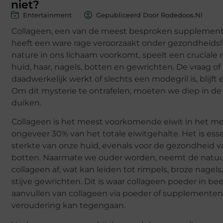
niet?
Entertainment
Gepubliceerd Door Rodedoos.nl
Collageen, een van de meest besproken supplementen
heeft een ware rage veroorzaakt onder gezondheidslie
nature in ons lichaam voorkomt, speelt een cruciale r
huid, haar, nagels, botten en gewrichten. De vraag o
daadwerkelijk werkt of slechts een modegril is, blijf
Om dit mysterie te ontrafelen, moeten we diep in de
duiken.
Collageen is het meest voorkomende eiwit in het me
ongeveer 30% van het totale eiwitgehalte. Het is essen
sterkte van onze huid, evenals voor de gezondheid 
botten. Naarmate we ouder worden, neemt de natuur
collageen af, wat kan leiden tot rimpels, broze nage
stijve gewrichten. Dit is waar collageen poeder in bee
aanvullen van collageen via poeder of supplemente
veroudering kan tegengaan.