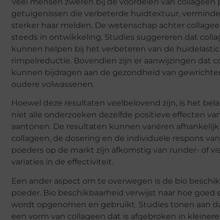
Veel mensen zweren bij de voordelen van collageen po
getuigenissen die verbeterde huidtextuur, verminde
sterker haar melden. De wetenschap achter collagee
steeds in ontwikkeling. Studies suggereren dat co
kunnen helpen bij het verbeteren van de huidelastici
rimpelreductie. Bovendien zijn er aanwijzingen dat
kunnen bijdragen aan de gezondheid van gewrichten, 
oudere volwassenen.
Hoewel deze resultaten veelbelovend zijn, is het be
niet alle onderzoeken dezelfde positieve effecten 
aantonen. De resultaten kunnen variëren afhankelijk
collageen, de dosering en de individuele respons van
poeders op de markt zijn afkomstig van runder- of vi
variaties in de effectiviteit.
Een ander aspect om te overwegen is de bio beschik
poeder. Bio beschikbaarheid verwijst naar hoe goed 
wordt opgenomen en gebruikt. Studies tonen aan da
een vorm van collageen dat is afgebroken in kleiner