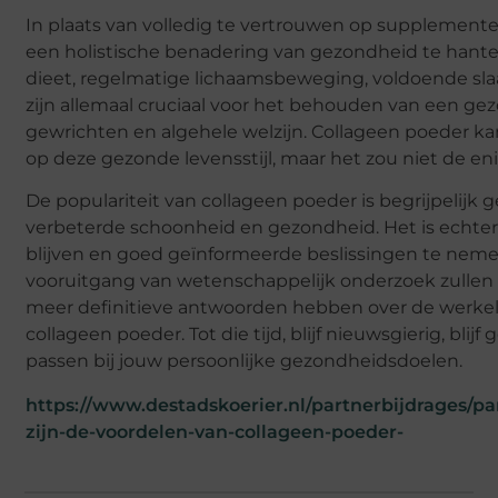
In plaats van volledig te vertrouwen op supplemente
een holistische benadering van gezondheid te hant
dieet, regelmatige lichaamsbeweging, voldoende s
zijn allemaal cruciaal voor het behouden van een ge
gewrichten en algehele welzijn. Collageen poeder kan
op deze gezonde levensstijl, maar het zou niet de en
De populariteit van collageen poeder is begrijpelijk 
verbeterde schoonheid en gezondheid. Het is echter 
blijven en goed geïnformeerde beslissingen te nem
vooruitgang van wetenschappelijk onderzoek zullen 
meer definitieve antwoorden hebben over de werkel
collageen poeder. Tot die tijd, blijf nieuwsgierig, bli
passen bij jouw persoonlijke gezondheidsdoelen.
https://www.destadskoerier.nl/partnerbijdrages/p
zijn-de-voordelen-van-collageen-poeder-