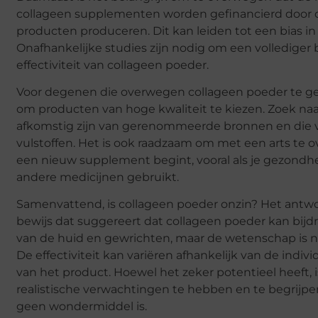
collageen supplementen worden gefinancierd door d
producten produceren. Dit kan leiden tot een bias in
Onafhankelijke studies zijn nodig om een vollediger 
effectiviteit van collageen poeder.
Voor degenen die overwegen collageen poeder te geb
om producten van hoge kwaliteit te kiezen. Zoek n
afkomstig zijn van gerenommeerde bronnen en die vri
vulstoffen. Het is ook raadzaam om met een arts te 
een nieuw supplement begint, vooral als je gezond
andere medicijnen gebruikt.
Samenvattend, is collageen poeder onzin? Het antwoo
bewijs dat suggereert dat collageen poeder kan bij
van de huid en gewrichten, maar de wetenschap is n
De effectiviteit kan variëren afhankelijk van de indivi
van het product. Hoewel het zeker potentieel heeft, 
realistische verwachtingen te hebben en te begrijp
geen wondermiddel is.