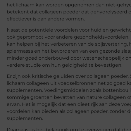
het lichaam kan worden opgenomen dan niet-gehydr
betekent dat collageen poeder dat gehydrolyseerd c
effectiever is dan andere vormen.
Naast de potentiële voordelen voor huid en gewrich
ook gepromoot voor andere gezondheidsvoordelen
kan helpen bij het verbeteren van de spijsvertering
spiermassa en het bevorderen van een gezonde slaap.
minder goed onderbouwd door wetenschappelijk on
verdere studie om hun geldigheid te bevestigen.
Er zijn ook kritische geluiden over collageen poed
lichaam collageen uit voedselbronnen net zo goed k
supplementen. Voedingsmiddelen zoals bottenbouillon
sommige groenten bevatten van nature collageen of
ervan. Het is mogelijk dat een dieet rijk aan deze v
voordelen kan bieden als collageen poeder, zonder 
supplementen.
Daarnaast is het belangrijk om te overwegen dat d