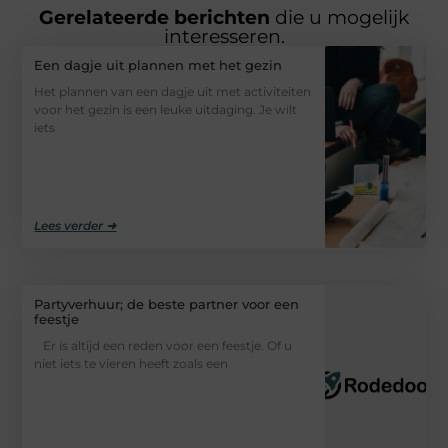
Gerelateerde berichten
die u mogelijk
interesseren.
Een dagje uit plannen met het gezin
Het plannen van een dagje uit met activiteiten
voor het gezin is een leuke uitdaging. Je wilt
iets
Lees verder ➜
Partyverhuur; de beste partner voor een
feestje
Er is altijd een reden voor een feestje. Of u
niet iets te vieren heeft zoals een