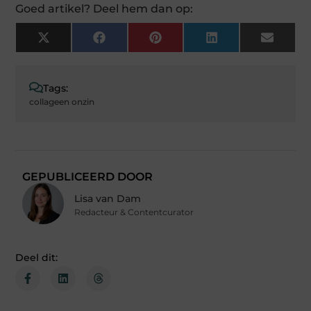
Goed artikel? Deel hem dan op:
X
Facebook
Pinterest
LinkedIn
Email
(Twitter)
Tags:
collageen onzin
GEPUBLICEERD DOOR
Lisa van Dam
Redacteur & Contentcurator
Deel dit: