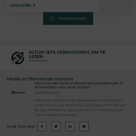
Lees verder ➜
Entertainment
ALTIJD IETS
VERRASSENDS
OM TE
LEZEN.
Rodedoos
Media en Beroemde mensen
Kies voor een écht professionele geluidsstudio in
Amsterdam voor jouw project
Geen Reacties
Heb je een professionele geluidsstudio in Amsterdam
nodig? Dan kun je terecht bij ParkStudio in het hart van
de stad. Wanneer je bijvoorbeeld een commercial aan
het ontwikkelen, een app
Vind Ons Hier :