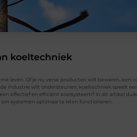
an koeltechniek
rne leven. Of je nu verse producten wilt bewaren, een 
de industrie wilt ondersteunen, koeltechniek speelt een
en effectief en efficiënt koelsysteem? in dit artikel dui
s om systemen optimaal te laten functioneren.