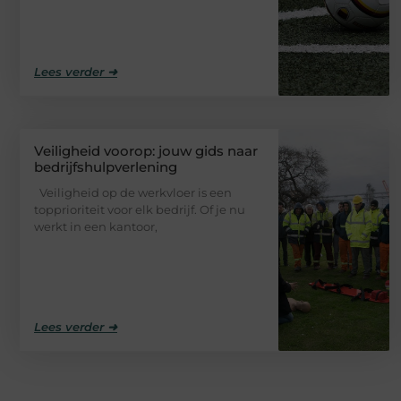
Lees verder ➜
Veiligheid voorop: jouw gids naar
bedrijfshulpverlening
Veiligheid op de werkvloer is een
topprioriteit voor elk bedrijf. Of je nu
werkt in een kantoor,
Lees verder ➜