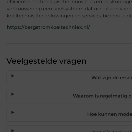
efficiëntie, technologische innovaties en deskundig
vertrouwen op een koelsysteem dat niet alleen vanda
koeltechnische oplossingen en services, bezoek je d
https://bergstromkoeltechniek.nl/
Veelgestelde vragen
Wat zijn de esse
Waarom is regelmatig o
Hoe kunnen moder