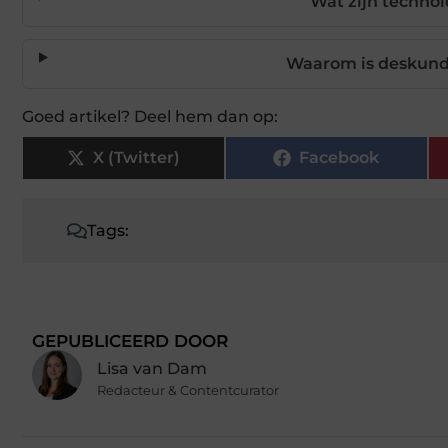
Wat zijn technol
Waarom is deskundi
Goed artikel? Deel hem dan op:
X (Twitter)
Facebook
Tags:
GEPUBLICEERD DOOR
Lisa van Dam
Redacteur & Contentcurator