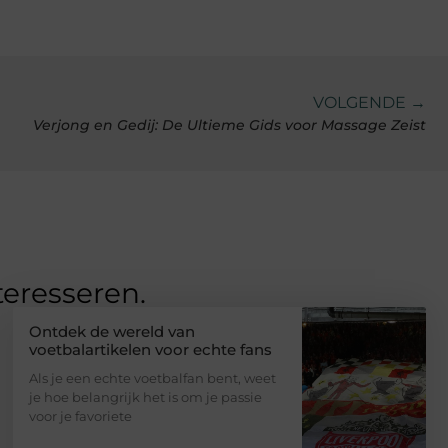
VOLGENDE →
Verjong en Gedij: De Ultieme Gids voor Massage Zeist
teresseren.
Ontdek de wereld van
voetbalartikelen voor echte fans
Als je een echte voetbalfan bent, weet
je hoe belangrijk het is om je passie
voor je favoriete