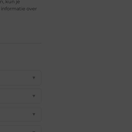
n, kun je
 informatie over
▼
▼
▼