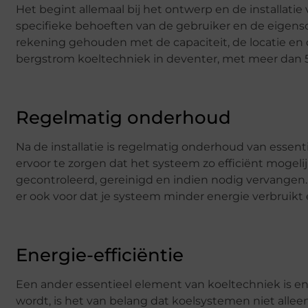
Het begint allemaal bij het ontwerp en de installa
specifieke behoeften van de gebruiker en de eigensc
rekening gehouden met de capaciteit, de locatie en de 
bergstrom koeltechniek in deventer, met meer dan 50 
Regelmatig onderhoud
Na de installatie is regelmatig onderhoud van esse
ervoor te zorgen dat het systeem zo efficiënt mogel
gecontroleerd, gereinigd en indien nodig vervangen.
er ook voor dat je systeem minder energie verbruikt 
Energie-efficiëntie
Een ander essentieel element van koeltechniek is ene
wordt, is het van belang dat koelsystemen niet allee