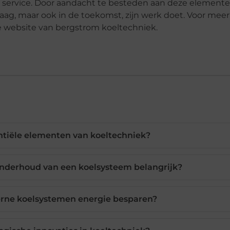
e service. Door aandacht te besteden aan deze elemente
ag, maar ook in de toekomst, zijn werk doet. Voor meer
e website van bergstrom koeltechniek.
ntiële elementen van koeltechniek?
nderhoud van een koelsysteem belangrijk?
ne koelsystemen energie besparen?