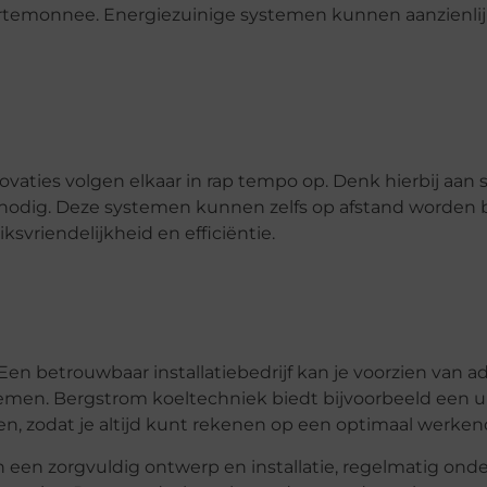
 portemonnee. Energiezuinige systemen kunnen aanzienli
novaties volgen elkaar in rap tempo op. Denk hierbij aa
 nodig. Deze systemen kunnen zelfs op afstand worden
svriendelijkheid en efficiëntie.
Een betrouwbaar installatiebedrijf kan je voorzien van 
blemen. Bergstrom koeltechniek biedt bijvoorbeeld een 
n, zodat je altijd kunt rekenen op een optimaal werke
een zorgvuldig ontwerp en installatie, regelmatig ond