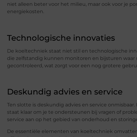
niet alleen beter voor het milieu, maar ook voor je
energiekosten.
Technologische innovaties
De koeltechniek staat niet stil en technologische in
die zelfstandig kunnen monitoren en bijsturen waar
gecontroleerd, wat zorgt voor een nog grotere gebruik
Deskundig advies en service
Ten slotte is deskundig advies en service onmisbaar. 
staat klaar om je te ondersteunen bij vragen of pro
service aan op het gebied van onderhoud en storinge
De essentiële elementen van koeltechniek omvatten 