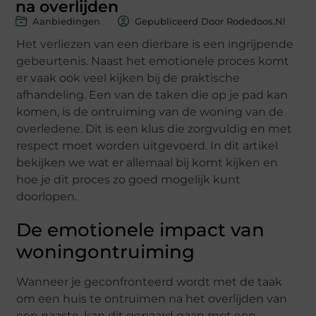
na overlijden
Aanbiedingen
Gepubliceerd Door Rodedoos.nl
Het verliezen van een dierbare is een ingrijpende
gebeurtenis. Naast het emotionele proces komt
er vaak ook veel kijken bij de praktische
afhandeling. Een van de taken die op je pad kan
komen, is de ontruiming van de woning van de
overledene. Dit is een klus die zorgvuldig en met
respect moet worden uitgevoerd. In dit artikel
bekijken we wat er allemaal bij komt kijken en
hoe je dit proces zo goed mogelijk kunt
doorlopen.
De emotionele impact van
woningontruiming
Wanneer je geconfronteerd wordt met de taak
om een huis te ontruimen na het overlijden van
een naaste, kan dit gepaard gaan met een