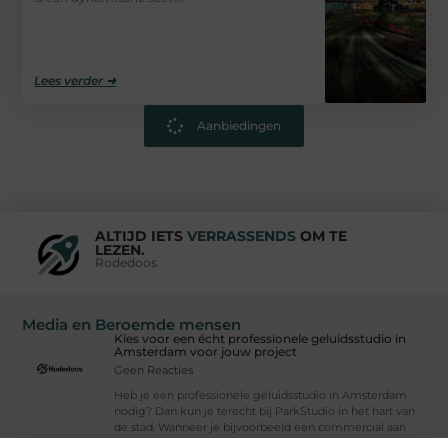
Lees verder ➜
Aanbiedingen
ALTIJD IETS
VERRASSENDS
OM TE
LEZEN.
Rodedoos
Media en Beroemde mensen
Kies voor een écht professionele geluidsstudio in
Amsterdam voor jouw project
Geen Reacties
Heb je een professionele geluidsstudio in Amsterdam
nodig? Dan kun je terecht bij ParkStudio in het hart van
de stad. Wanneer je bijvoorbeeld een commercial aan
het ontwikkelen, een app