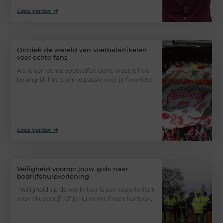
Lees verder ➜
Ontdek de wereld van voetbalartikelen
voor echte fans
Als je een echte voetbalfan bent, weet je hoe
belangrijk het is om je passie voor je favoriete
Lees verder ➜
Veiligheid voorop: jouw gids naar
bedrijfshulpverlening
Veiligheid op de werkvloer is een topprioriteit
voor elk bedrijf. Of je nu werkt in een kantoor,