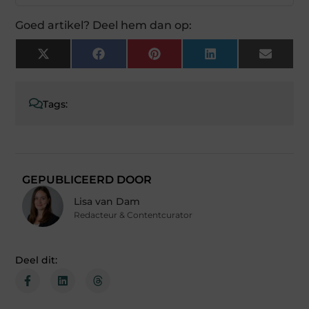
Goed artikel? Deel hem dan op:
X
Facebook
Pinterest
LinkedIn
Email
(Twitter)
Tags:
GEPUBLICEERD DOOR
Lisa van Dam
Redacteur & Contentcurator
Deel dit: