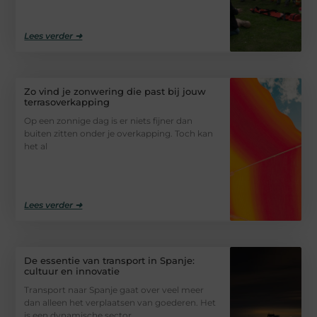
Lees verder ➜
Zo vind je zonwering die past bij jouw
terrasoverkapping
Op een zonnige dag is er niets fijner dan
buiten zitten onder je overkapping. Toch kan
het al
Lees verder ➜
De essentie van transport in Spanje:
cultuur en innovatie
Transport naar Spanje gaat over veel meer
dan alleen het verplaatsen van goederen. Het
is een dynamische sector