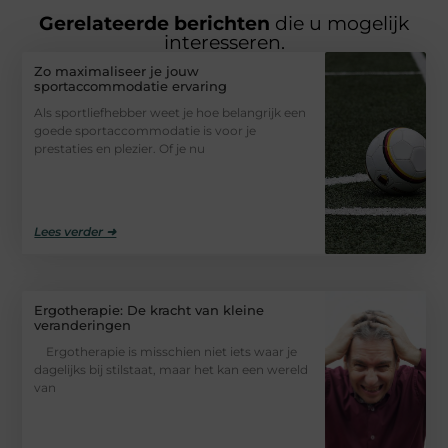
Gerelateerde berichten
die u mogelijk
interesseren.
Zo maximaliseer je jouw
sportaccommodatie ervaring
Als sportliefhebber weet je hoe belangrijk een
goede sportaccommodatie is voor je
prestaties en plezier. Of je nu
Lees verder ➜
Ergotherapie: De kracht van kleine
veranderingen
Ergotherapie is misschien niet iets waar je
dagelijks bij stilstaat, maar het kan een wereld
van