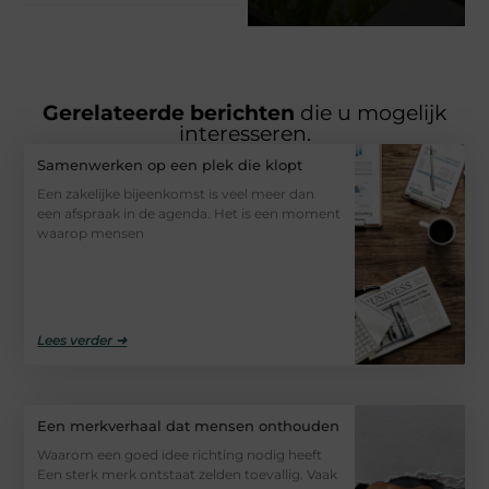
Gerelateerde berichten
die u mogelijk
interesseren.
Samenwerken op een plek die klopt
Een zakelijke bijeenkomst is veel meer dan
een afspraak in de agenda. Het is een moment
waarop mensen
Lees verder ➜
Een merkverhaal dat mensen onthouden
Waarom een goed idee richting nodig heeft
Een sterk merk ontstaat zelden toevallig. Vaak