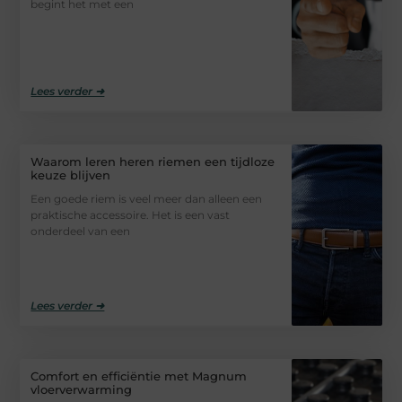
begint het met een
Lees verder ➜
Waarom leren heren riemen een tijdloze
keuze blijven
Een goede riem is veel meer dan alleen een
praktische accessoire. Het is een vast
onderdeel van een
Lees verder ➜
Comfort en efficiëntie met Magnum
vloerverwarming