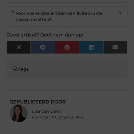
Voor welke doeleinden kan ik bedrukte
▼
tassen inzetten?
Goed artikel? Deel hem dan op:
X
Facebook
Pinterest
LinkedIn
Email
(Twitter)
Tags:
GEPUBLICEERD DOOR
Lisa van Dam
Redacteur & Contentcurator