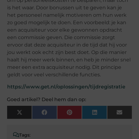
om op personeelskost
en te besparen, maar toch
is het waar. Door bonussen uit te geven kan je
het personeel namelijk motiveren om hun werk
zo goed mogelijk te doen. Een voorbeeld: je kan
een acquisiteur voor elke gewonnen opdracht
een commissie geven. Die commissie zorgt
ervoo
r dat deze acquisiteur in de tijd dat hij voor
jou werkt ook echt zijn best doet. Op die manier
haalt hij meer werk binnen, en heb je minder snel
meer een extra acquisiteur nodig. Dit principe
geldt voor veel verschillende functies.
https://www.get.nl/oplossingen/tijdregistratie
Goed artikel? Deel hem dan op:
X
Facebook
Pinterest
LinkedIn
Email
(Twitter)
Tags: