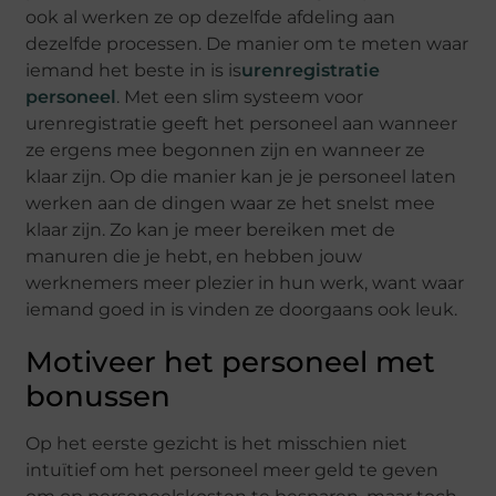
ook al werken ze op dezelfde afdeling aan
dezelfde processen. De manier om te meten waar
iemand het b
este in is
is
urenregistratie
personeel
. Met een slim systeem
voor
urenregistratie geeft het personeel aan wanneer
ze ergens mee begonnen zijn en wanneer ze
klaar zijn. Op die manier kan je je personeel laten
werken aan de dingen waar ze het snelst mee
klaar zijn. Zo kan je meer bereiken met de
manuren die je hebt,
en hebben jouw
werknemers meer plezier in hun werk, want waar
iemand goed in is vinden ze doorgaans ook leuk.
Motiveer het personeel met
bonussen
Op het eerste gezicht is het misschien niet
intuïtief om het personeel meer geld te geven