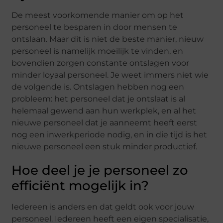
De meest voorkome
nde manier om op het
personeel te besparen in door mensen te
ontslaan. Maar dit is niet de beste manier, nieuw
personeel is namelijk moeilijk te vinden, en
bovendien zorgen constante ontslagen voor
minder loyaal personeel. Je weet immers niet wie
de volgen
de is. Ontslagen hebben nog een
probleem: het personeel dat je ontslaat is al
helemaal gewend aan hun werkplek, en al het
nieuwe personeel dat je aanneemt heeft eerst
nog een inwerkperiode nodig, en in die tijd is het
nieuwe personeel een stuk minder produ
ctief.
Hoe deel je je personeel zo
efficiënt mogelijk in?
Iedereen is anders en dat geldt ook voor jouw
personeel. Iedereen heeft een eigen specialisatie,