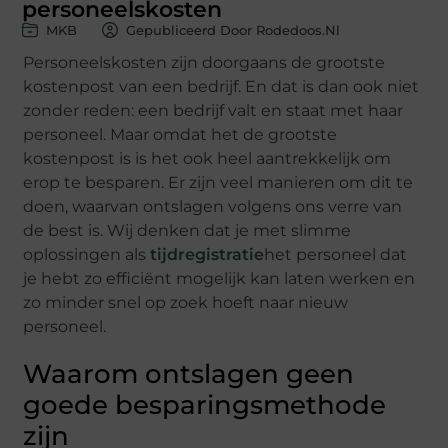
personeelskosten
MKB
Gepubliceerd Door Rodedoos.nl
Personeelskosten zijn doorgaans de grootste
kostenpost van een bedrijf. En dat is dan ook niet
zonder reden: een bedrijf valt en staat met haar
personeel. Maar omdat het de grootste
kostenpost is
is
het ook heel aantrekkelijk om
erop te besparen. Er zijn v
eel manieren om dit te
doen, waarvan ontslagen volgens ons verre van
de best is. Wij denken dat je met slimme
oplossingen als
tijdregistratie
het
personeel dat
je hebt zo efficiënt mogelijk kan laten werken en
zo minder snel op zoek hoeft naar nieuw
personeel.
Waarom ontslagen geen
goede besparingsmethode
zijn