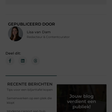
GEPUBLICEERD DOOR
Lisa van Dam
Redacteur & Contentcurator
Deel dit:
RECENTE BERICHTEN
Tips voor een biljarttafel kopen
Jouw blog
Samenwerken op een plek die
verdient een
klopt
publiek!
Moderne carport aan huis