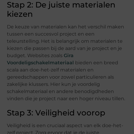
Stap 2: De juiste materialen
kiezen
De keuze van materialen kan het verschil maken
tussen een succesvol project en een
teleurstelling. Het is belangrijk om materialen te
kiezen die passen bij de aard van je project en je
budget. Websites zoals
Gira
Voordeligschakelmateriaal
bieden een breed
scala aan doe-het-zelf materialen en
gereedschappen voor zowel particulieren als
zakelijke klussers. Hier kun je voordelig
schakelmateriaal en andere benodigdheden
vinden die je project naar een hoger niveau tillen.
Stap 3: Veiligheid voorop
Veiligheid is een cruciaal aspect van elk doe-het-
zelf project. Zorg ervoor dat je de juiste