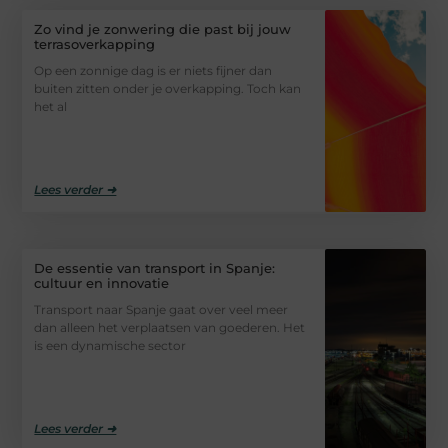
Zo vind je zonwering die past bij jouw
terrasoverkapping
Op een zonnige dag is er niets fijner dan
buiten zitten onder je overkapping. Toch kan
het al
Lees verder ➜
De essentie van transport in Spanje:
cultuur en innovatie
Transport naar Spanje gaat over veel meer
dan alleen het verplaatsen van goederen. Het
is een dynamische sector
Lees verder ➜