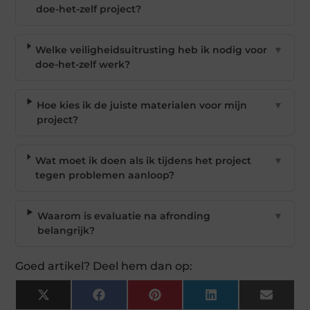
doe-het-zelf project?
Welke veiligheidsuitrusting heb ik nodig voor
▼
doe-het-zelf werk?
Hoe kies ik de juiste materialen voor mijn
▼
project?
Wat moet ik doen als ik tijdens het project
▼
tegen problemen aanloop?
Waarom is evaluatie na afronding
▼
belangrijk?
Goed artikel? Deel hem dan op:
X
Facebook
Pinterest
LinkedIn
Email
(Twitter)