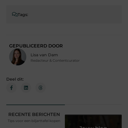
Tags:
GEPUBLICEERD DOOR
Lisa van Dam
Redacteur & Contentcurator
Deel dit:
RECENTE BERICHTEN
Tips voor een biljarttafel kopen