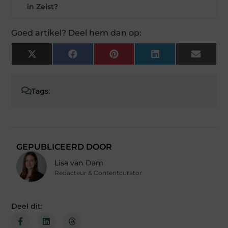
in Zeist?
Goed artikel? Deel hem dan op:
X
Facebook
Pinterest
LinkedIn
Email
(Twitter)
Tags:
GEPUBLICEERD DOOR
Lisa van Dam
Redacteur & Contentcurator
Deel dit: