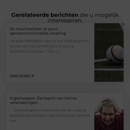
Gerelateerde berichten
die u mogelijk
interesseren.
Zo maximaliseer je jouw
sportaccommodatie ervaring
Als sportliefhebber weet je hoe belangrijk een
goede sportaccommodatie is voor je
prestaties en plezier. Of je nu
Lees verder ➜
Ergotherapie: De kracht van kleine
veranderingen
Ergotherapie is misschien niet iets waar je
dagelijks bij stilstaat, maar het kan een wereld
van