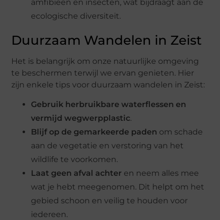
amfibieën en insecten, wat bijdraagt aan de
ecologische diversiteit.
Duurzaam Wandelen in Zeist
Het is belangrijk om onze natuurlijke omgeving
te beschermen terwijl we ervan genieten. Hier
zijn enkele tips voor duurzaam wandelen in Zeist:
Gebruik herbruikbare waterflessen en
vermijd wegwerpplastic
.
Blijf op de gemarkeerde paden
om schade
aan de vegetatie en verstoring van het
wildlife te voorkomen.
Laat geen afval achter
en neem alles mee
wat je hebt meegenomen. Dit helpt om het
gebied schoon en veilig te houden voor
iedereen.