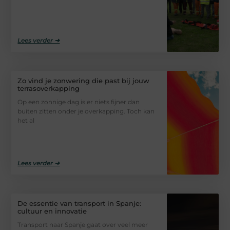
Lees verder ➜
Zo vind je zonwering die past bij jouw
terrasoverkapping
Op een zonnige dag is er niets fijner dan
buiten zitten onder je overkapping. Toch kan
het al
Lees verder ➜
De essentie van transport in Spanje:
cultuur en innovatie
Transport naar Spanje gaat over veel meer