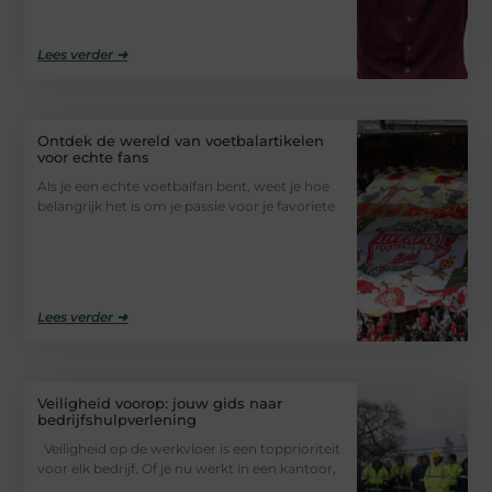
Lees verder ➜
Ontdek de wereld van voetbalartikelen
voor echte fans
Als je een echte voetbalfan bent, weet je hoe
belangrijk het is om je passie voor je favoriete
Lees verder ➜
Veiligheid voorop: jouw gids naar
bedrijfshulpverlening
Veiligheid op de werkvloer is een topprioriteit
voor elk bedrijf. Of je nu werkt in een kantoor,