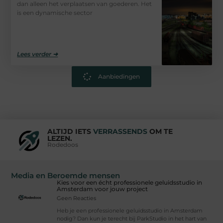
dan alleen het verplaatsen van goederen. Het
is een dynamische sector
Lees verder ➜
Aanbiedingen
ALTIJD IETS
VERRASSENDS
OM TE
LEZEN.
Rodedoos
Media en Beroemde mensen
Kies voor een écht professionele geluidsstudio in
Amsterdam voor jouw project
Geen Reacties
Heb je een professionele geluidsstudio in Amsterdam
nodig? Dan kun je terecht bij ParkStudio in het hart van