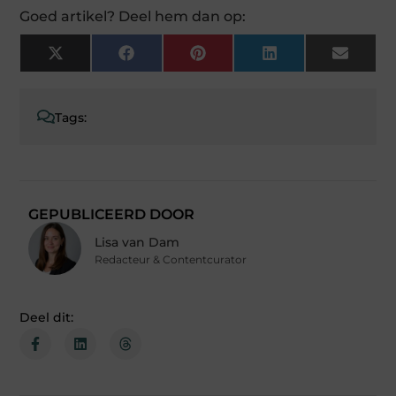
Goed artikel? Deel hem dan op:
X
Facebook
Pinterest
LinkedIn
Email
(Twitter)
Tags:
GEPUBLICEERD DOOR
Lisa van Dam
Redacteur & Contentcurator
Deel dit: