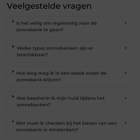
Veelgestelde vragen
Is het veilig om regelmatig naar de
▼
zonnebank te gaan?
Welke types zonnebanken zijn er
▼
beschikbaar?
Hoe lang mag ik in één sessie onder de
▼
zonnebank blijven?
Hoe bescherm ik mijn huid tijdens het
▼
zonnebanken?
Wat moet ik checken bij het kiezen van een
▼
zonnebank in Amsterdam?