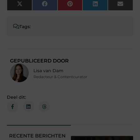
X
Facebook
Pinterest
LinkedIn
Email
(Twitter)
Tags:
GEPUBLICEERD DOOR
Lisa van Dam
Redacteur & Contentcurator
Deel dit:
RECENTE BERICHTEN