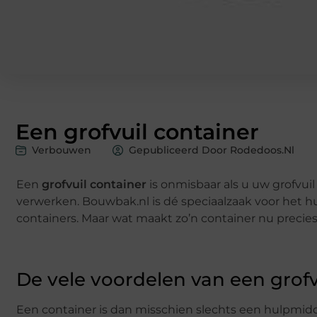
Een grofvuil container
Verbouwen
Gepubliceerd Door Rodedoos.nl
Een
grofvuil container
is onmisbaar als u uw grofvui
verwerken. Bouwbak.nl is dé speciaalzaak voor het hu
containers. Maar wat maakt zo’n container nu precie
De vele voordelen van een grofv
Een container is dan misschien slechts een hulpmiddel 