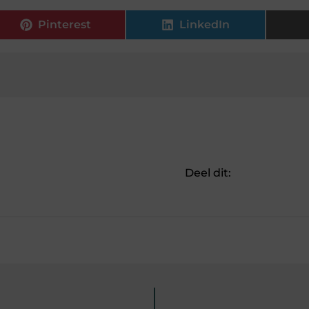
Pinterest
LinkedIn
Deel dit: