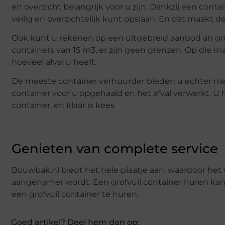
en overzicht belangrijk voor u zijn. Dankzij een contai
veilig en overzichtelijk kunt opslaan. En dat maakt
Ook kunt u rekenen op een uitgebreid aanbod an grof
containers van 15 m3, er zijn geen grenzen. Op die ma
hoeveel afval u heeft.
De meeste container verhuurder bieden u echter ni
container voor u opgehaald en het afval verwerkt. U 
container, en klaar is kees
Genieten van complete service
Bouwbak.nl biedt het hele plaatje aan, waardoor het
aangenamer wordt. Een grofvuil container huren ka
een grofvuil container te huren.
Goed artikel? Deel hem dan op: