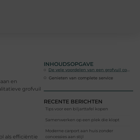
INHOUDSOPGAVE
De vele voordelen van een grofvuil container
Genieten van complete service
laan en
itatieve grofvuil
RECENTE BERICHTEN
Tips voor een biljarttafel kopen
Samenwerken op een plek die klopt
Moderne carport aan huis zonder
 als efficiëntie
concessies aan stijl