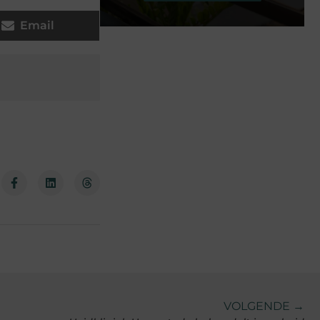
Email
VOLGENDE →