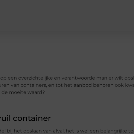
l op een overzichtelijke en verantwoorde manier wilt ops
ren van containers, en tot het aanbod behoren ook kwal
s de moeite waard?
uil container
bij het opslaan van afval, het is wel een belangrijke tool