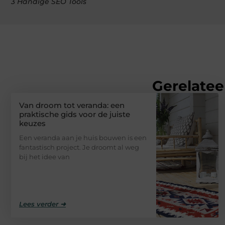
3 Handige SEO Tools
Gerelatee
Van droom tot veranda: een
praktische gids voor de juiste
keuzes
Een veranda aan je huis bouwen is een
fantastisch project. Je droomt al weg
bij het idee van
Lees verder ➜