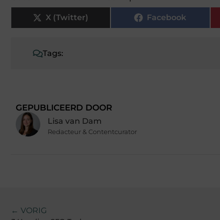
X (Twitter)
Facebook
Tags:
GEPUBLICEERD DOOR
Lisa van Dam
Redacteur & Contentcurator
← VORIG