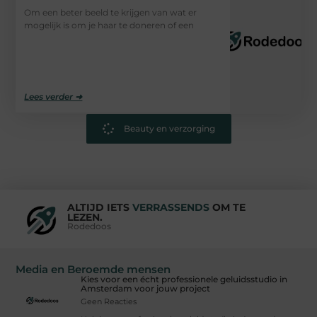
Om een beter beeld te krijgen van wat er
mogelijk is om je haar te doneren of een
Lees verder ➜
Beauty en verzorging
ALTIJD IETS
VERRASSENDS
OM TE
LEZEN.
Rodedoos
Media en Beroemde mensen
Kies voor een écht professionele geluidsstudio in
Amsterdam voor jouw project
Geen Reacties