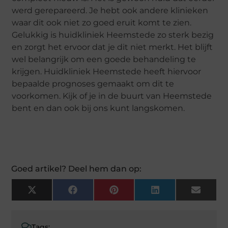
werd gerepareerd. Je hebt ook andere klinieken
waar dit ook niet zo goed eruit komt te zien.
Gelukkig is huidkliniek Heemstede zo sterk bezig
en zorgt het ervoor dat je dit niet merkt. Het blijft
wel belangrijk om een goede behandeling te
krijgen. Huidkliniek Heemstede heeft hiervoor
bepaalde prognoses gemaakt om dit te
voorkomen. Kijk of je in de buurt van Heemstede
bent en dan ook bij ons kunt langskomen.
Goed artikel? Deel hem dan op:
X
Facebook
Pinterest
LinkedIn
Email
(Twitter)
Tags: