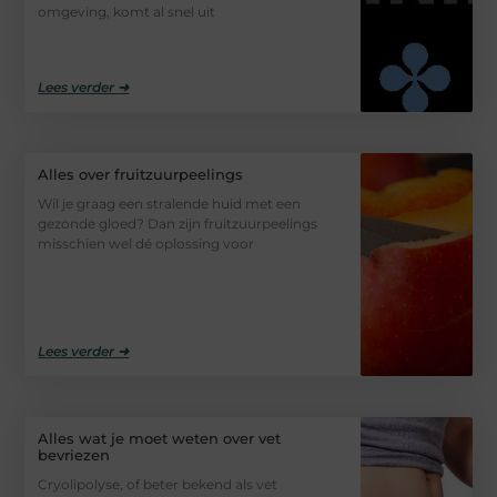
omgeving, komt al snel uit
Lees verder ➜
Alles over fruitzuurpeelings
Wil je graag een stralende huid met een
gezonde gloed? Dan zijn fruitzuurpeelings
misschien wel dé oplossing voor
Lees verder ➜
Alles wat je moet weten over vet
bevriezen
Cryolipolyse, of beter bekend als vet