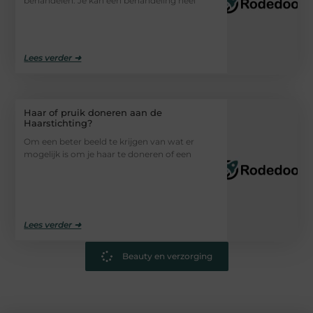
behandelen. Je kan een behandeling heel
Lees verder ➜
Haar of pruik doneren aan de
Haarstichting?
Om een beter beeld te krijgen van wat er
mogelijk is om je haar te doneren of een
Lees verder ➜
Beauty en verzorging