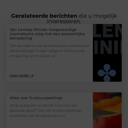
Gerelateerde berichten
die u mogelijk
interesseren.
Van Lennep Kliniek: hoogwaardige
cosmetische zorg met een persoonlijke
benadering
Wie op zoek is naar professionele cosmetische
behandelingen in een veilige en vertrouwde
omgeving, komt al snel uit
Lees verder ➜
Alles over fruitzuurpeelings
Wil je graag een stralende huid met een
gezonde gloed? Dan zijn fruitzuurpeelings
misschien wel dé oplossing voor