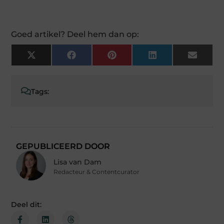
Goed artikel? Deel hem dan op:
X
Facebook
Pinterest
LinkedIn
Email
(Twitter)
Tags:
GEPUBLICEERD DOOR
Lisa van Dam
Redacteur & Contentcurator
Deel dit: