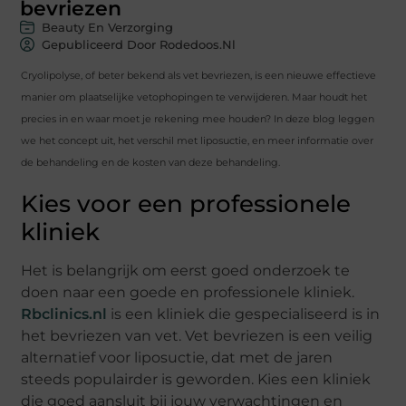
bevriezen
Beauty En Verzorging
Gepubliceerd Door Rodedoos.nl
Cryolipolyse, of beter bekend als vet bevriezen, is een nieuwe effectieve
manier om plaatselijke vetophopingen te verwijderen. Maar houdt het
precies in en waar moet je rekening mee houden? In deze blog leggen
we het concept uit, het verschil met liposuctie, en meer informatie over
de behandeling en de kosten van deze behandeling.
Kies voor een professionele
kliniek
Het is belangrijk om eerst goed onderzoek te
doen naar een goede en professionele kliniek.
Rbclinics.nl
is een kliniek die gespecialiseerd is in
het bevriezen van vet. Vet bevriezen is een veilig
alternatief voor liposuctie, dat met de jaren
steeds populairder is geworden. Kies een kliniek
die goed aansluit bij jouw verwachtingen en