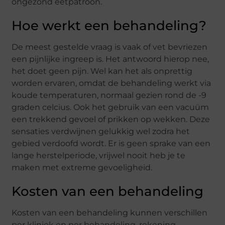
ongezond eetpatroon.
Hoe werkt een behandeling?
De meest gestelde vraag is vaak of vet bevriezen
een pijnlijke ingreep is. Het antwoord hierop nee,
het doet geen pijn. Wel kan het als onprettig
worden ervaren, omdat de behandeling werkt via
koude temperaturen, normaal gezien rond de -9
graden celcius. Ook het gebruik van een vacuüm
een trekkend gevoel of prikken op wekken. Deze
sensaties verdwijnen gelukkig wel zodra het
gebied verdoofd wordt. Er is geen sprake van een
lange herstelperiode, vrijwel nooit heb je te
maken met extreme gevoeligheid.
Kosten van een behandeling
Kosten van een behandeling kunnen verschillen
per kliniek en per behandeling, rekening