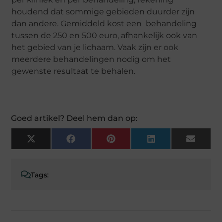
houdend dat sommige gebieden duurder zijn
dan andere. Gemiddeld kost een behandeling
tussen de 250 en 500 euro, afhankelijk ook van
het gebied van je lichaam. Vaak zijn er ook
meerdere behandelingen nodig om het
gewenste resultaat te behalen.
Goed artikel? Deel hem dan op:
X
Facebook
Pinterest
LinkedIn
Email
(Twitter)
Tags: