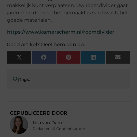
makkelijk kunt verplaatsen. Uw roomdivider gaat
jaren mee doordat het gemaakt is van kwalitatief
goede materialen.
https://www.kamerscherm.nl/roomdivider
Goed artikel? Deel hem dan op:
X
Facebook
Pinterest
LinkedIn
Email
(Twitter)
Tags:
GEPUBLICEERD DOOR
Lisa van Dam
Redacteur & Contentcurator