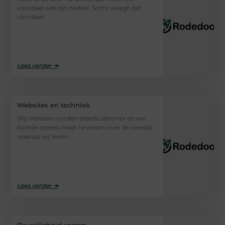
voordeel wel zijn nadeel. Soms weegt dat
voordeel
Lees verder ➜
Websites en techniek
Wij mensen worden steeds slimmer en we
komen steeds meer te weten over de wereld
waarop wij leven.
Lees verder ➜
De veiligheid voorop