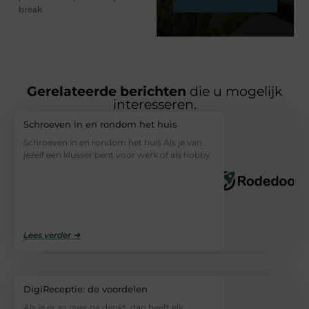
break
Gerelateerde berichten
die u mogelijk
interesseren.
Schroeven in en rondom het huis
Schroeven in en rondom het huis Als je van
jezelf een klusser bent voor werk of als hobby
Lees verder ➜
DigiReceptie: de voordelen
Als je er zo over na denkt, dan heeft elk