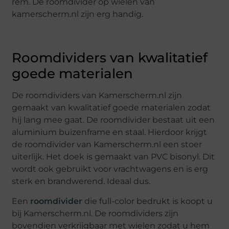
rem. De roomdivider op wielen van
kamerscherm.nl zijn erg handig.
Roomdividers van kwalitatief
goede materialen
De roomdividers van Kamerscherm.nl zijn
gemaakt van kwalitatief goede materialen zodat
hij lang mee gaat. De roomdivider bestaat uit een
aluminium buizenframe en staal. Hierdoor krijgt
de roomdivider van Kamerscherm.nl een stoer
uiterlijk. Het doek is gemaakt van PVC bisonyl. Dit
wordt ook gebruikt voor vrachtwagens en is erg
sterk en brandwerend. Ideaal dus.
Een
roomdivider
die full-color bedrukt is koopt u
bij Kamerscherm.nl. De roomdividers zijn
bovendien verkrijgbaar met wielen zodat u hem