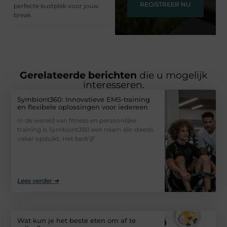
REGISTREER NU
perfecte kustplek voor jouw
break
Gerelateerde berichten
die u mogelijk
interesseren.
Symbiont360: Innovatieve EMS-training
en flexibele oplossingen voor iedereen
In de wereld van fitness en persoonlijke
training is Symbiont360 een naam die steeds
vaker opduikt. Het bedrijf
Lees verder ➜
Wat kun je het beste eten om af te