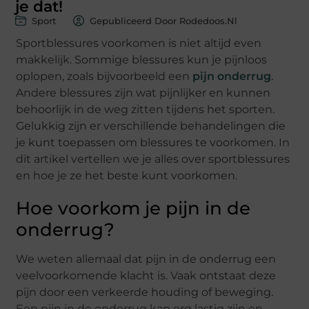
je dat!
Sport
Gepubliceerd Door Rodedoos.nl
Sportblessures voorkomen is niet altijd even
makkelijk. Sommige blessures kun je pijnloos
oplopen, zoals bijvoorbeeld een
pijn onderrug
.
Andere blessures zijn wat pijnlijker en kunnen
behoorlijk in de weg zitten tijdens het sporten.
Gelukkig zijn er verschillende behandelingen die
je kunt toepassen om blessures te voorkomen. In
dit artikel vertellen we je alles over sportblessures
en hoe je ze het beste kunt voorkomen.
Hoe voorkom je pijn in de
onderrug?
We weten allemaal dat pijn in de onderrug een
veelvoorkomende klacht is. Vaak ontstaat deze
pijn door een verkeerde houding of beweging.
Een pijn in de onderrug kan erg lastig zijn en