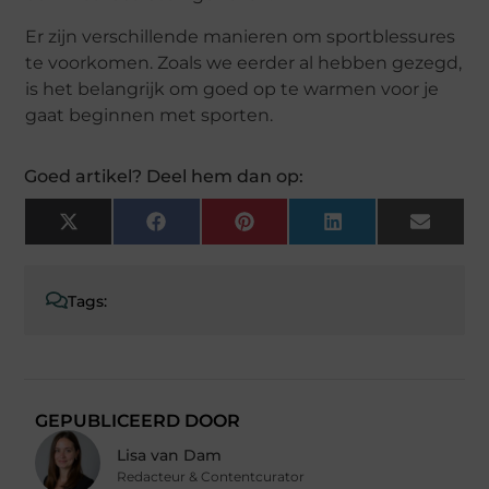
Er zijn verschillende manieren om sportblessures
te voorkomen. Zoals we eerder al hebben gezegd,
is het belangrijk om goed op te warmen voor je
gaat beginnen met sporten.
Goed artikel? Deel hem dan op:
X
Facebook
Pinterest
LinkedIn
Email
(Twitter)
Tags:
GEPUBLICEERD DOOR
Lisa van Dam
Redacteur & Contentcurator