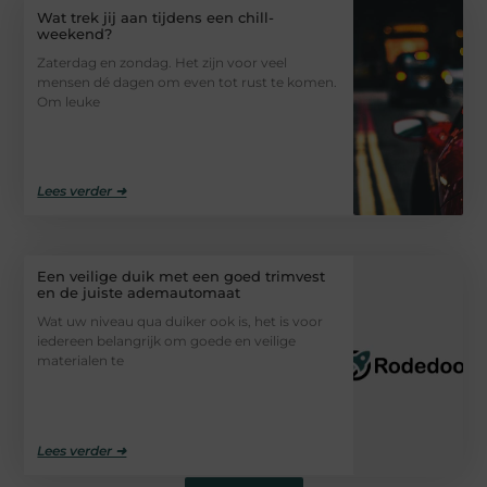
Wat trek jij aan tijdens een chill-
weekend?
Zaterdag en zondag. Het zijn voor veel
mensen dé dagen om even tot rust te komen.
Om leuke
Lees verder ➜
Een veilige duik met een goed trimvest
en de juiste ademautomaat
Wat uw niveau qua duiker ook is, het is voor
iedereen belangrijk om goede en veilige
materialen te
Lees verder ➜