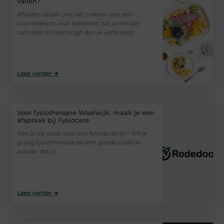
vallen?
Afvallen draait om het creëren van een
calorietekort, wat betekent dat je minder
calorieën binnenkrijgt dan je verbrandt.
Lees verder ➜
Voor fysiotherapie Waalwijk, maak je een
afspraak bij Fysiocare
Ben je op zoek naar een fysiopraktijk? Wil je
graag fysiotherapie bij een goede praktijk
zonder dat je
Lees verder ➜