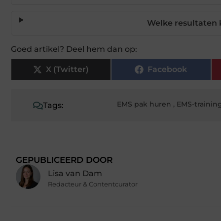
Welke resultaten 
Goed artikel? Deel hem dan op:
X (Twitter)
Facebook
EMS pak huren
,
EMS-trainin
Tags:
GEPUBLICEERD DOOR
Lisa van Dam
Redacteur & Contentcurator