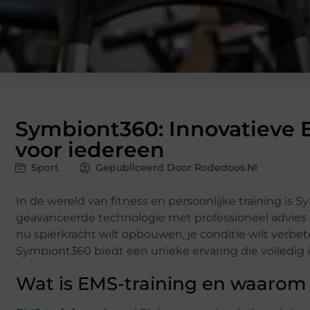
Symbiont360: Innovatieve E
voor iedereen
Sport
Gepubliceerd Door Rodedoos.nl
In de wereld van fitness en persoonlijke training is
geavanceerde technologie met professioneel advies o
nu spierkracht wilt opbouwen, je conditie wilt verb
Symbiont360 biedt een unieke ervaring die volledig
Wat is EMS-training en waarom