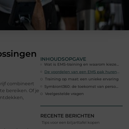
ossingen
INHOUDSOPGAVE
Wat is EMS-training en waarom kiezen voor Symbiont360?
De voordelen van een EMS pak huren via Symbiont360
Training op maat: een unieke ervaring
rijf combineert
Symbiont360: de toekomst van persoonlijke training
e bereiken. Of je
Veelgestelde vragen
ontdekken,
RECENTE BERICHTEN
Tips voor een biljarttafel kopen