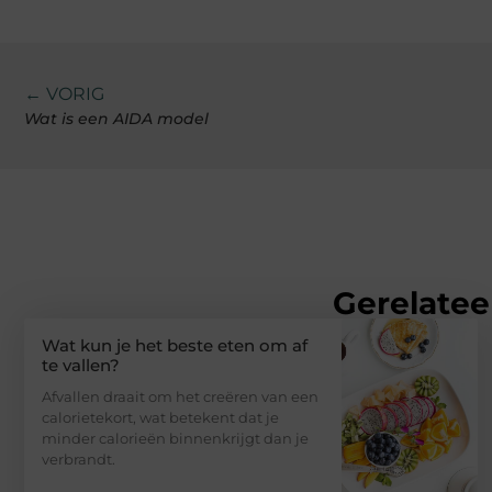
← VORIG
Wat is een AIDA model
Gerelatee
Wat kun je het beste eten om af
te vallen?
Afvallen draait om het creëren van een
calorietekort, wat betekent dat je
minder calorieën binnenkrijgt dan je
verbrandt.