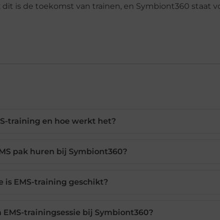
 dit is de toekomst van trainen, en Symbiont360 staat v
S-training en hoe werkt het?
EMS pak huren bij Symbiont360?
e is EMS-training geschikt?
 EMS-trainingsessie bij Symbiont360?