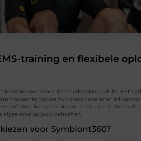
MS-training en flexibele opl
 Symbiont360 een naam die steeds vaker opduikt. Het bed
m mensen te helpen hun doelen sneller en efficiënter t
eteren of simpelweg een nieuwe manier van trainen wilt 
 is afgestemd op jouw behoeften.
 kiezen voor Symbiont360?