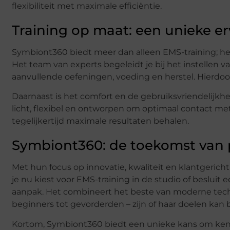
flexibiliteit met maximale efficiëntie.
Training op maat: een unieke er
Symbiont360 biedt meer dan alleen EMS-training; het
Het team van experts begeleidt je bij het instellen v
aanvullende oefeningen, voeding en herstel. Hierdoor i
Daarnaast is het comfort en de gebruiksvriendelijkh
licht, flexibel en ontworpen om optimaal contact met
tegelijkertijd maximale resultaten behalen.
Symbiont360: de toekomst van p
Met hun focus op innovatie, kwaliteit en klantgerich
je nu kiest voor EMS-training in de studio of besluit 
aanpak. Het combineert het beste van moderne tech
beginners tot gevorderden – zijn of haar doelen kan 
Kortom, Symbiont360 biedt een unieke kans om ken