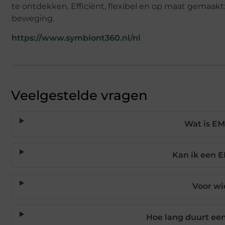
te ontdekken. Efficiënt, flexibel en op maat gemaakt:
beweging.
https://www.symbiont360.nl/nl
Veelgestelde vragen
Wat is EM
Kan ik een 
Voor wi
Hoe lang duurt een