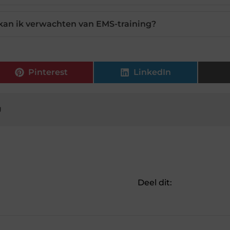
kan ik verwachten van EMS-training?
Pinterest
LinkedIn
g
Deel dit: