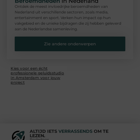
Beroemdheden
in Nederland
Ontdek de meest invloedrijke beroemdheden van
Nederland uit verschillende sectoren, zoals media,
entertainment en sport. Verken hun impact op hun
vakgebied en de unieke bijdragen die zij hebben geleverd
aan de Nederlandse samenleving.
Zie andere onderwerpen
Kies voor een écht
professionele geluidsstudio
in Amsterdam voor jouw
project
ALTIJD IETS
VERRASSENDS
OM TE
LEZEN.
Rodedoos