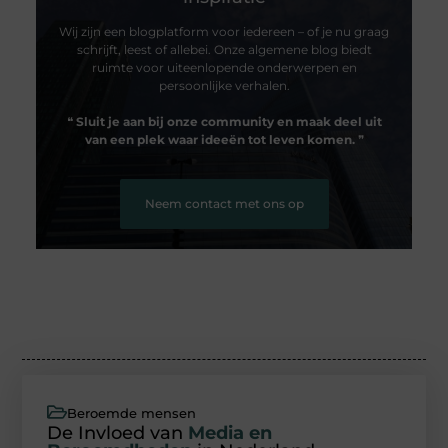
Wij zijn een blogplatform voor iedereen – of je nu graag
schrijft, leest of allebei. Onze algemene blog biedt
ruimte voor uiteenlopende onderwerpen en
persoonlijke verhalen.
❝
Sluit je aan bij onze community en maak deel uit
van een plek waar ideeën tot leven komen.
❞
Neem contact met ons op
Beroemde mensen
De Invloed van
Media en