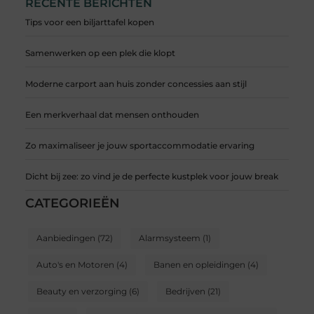
RECENTE BERICHTEN
Tips voor een biljarttafel kopen
Samenwerken op een plek die klopt
Moderne carport aan huis zonder concessies aan stijl
Een merkverhaal dat mensen onthouden
Zo maximaliseer je jouw sportaccommodatie ervaring
Dicht bij zee: zo vind je de perfecte kustplek voor jouw break
CATEGORIEËN
Aanbiedingen
(72)
Alarmsysteem
(1)
Auto's en Motoren
(4)
Banen en opleidingen
(4)
Beauty en verzorging
(6)
Bedrijven
(21)