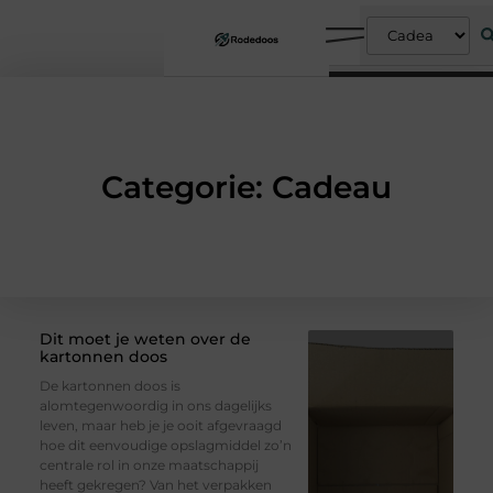
Categorie: Cadeau
Dit moet je weten over de
kartonnen doos
De kartonnen doos is
alomtegenwoordig in ons dagelijks
leven, maar heb je je ooit afgevraagd
hoe dit eenvoudige opslagmiddel zo’n
centrale rol in onze maatschappij
heeft gekregen? Van het verpakken