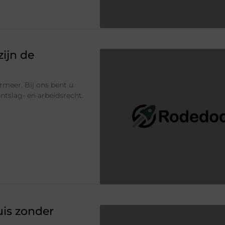
zijn de
ermeer. Bij ons bent u
ontslag- en arbeidsrecht.
is zonder