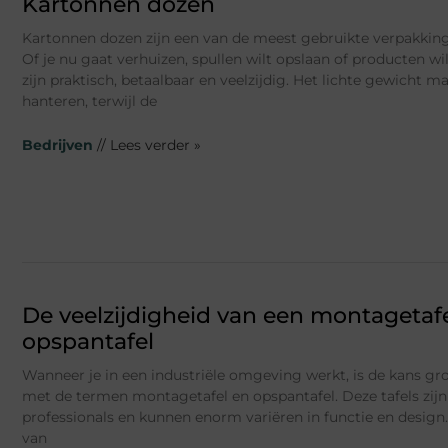
Kartonnen dozen
Kartonnen dozen zijn een van de meest gebruikte verpakking
Of je nu gaat verhuizen, spullen wilt opslaan of producten w
zijn praktisch, betaalbaar en veelzijdig. Het lichte gewicht m
hanteren, terwijl de
Bedrijven
// Lees verder »
De veelzijdigheid van een montagetaf
opspantafel
Wanneer je in een industriële omgeving werkt, is de kans gr
met de termen montagetafel en opspantafel. Deze tafels zijn 
professionals en kunnen enorm variëren in functie en desig
van