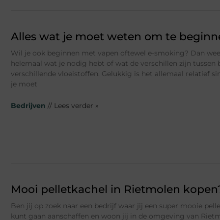
Alles wat je moet weten om te begin
Wil je ook beginnen met vapen oftewel e-smoking? Dan weet
helemaal wat je nodig hebt of wat de verschillen zijn tussen 
verschillende vloeistoffen. Gelukkig is het allemaal relatief s
je moet
Bedrijven
// Lees verder »
Mooi pelletkachel in Rietmolen kopen
Ben jij op zoek naar een bedrijf waar jij een super mooie pel
kunt gaan aanschaffen en woon jij in de omgeving van Rietm