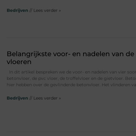
Bedrijven
// Lees verder »
Belangrijkste voor- en nadelen van de
vloeren
In dit artikel bespreken we de voor- en nadelen van vier soo
betonvloer, de pvc vloer, de troffelvloer en de gietvloer. Bet
hier hebben over de gevlinderde betonvloer. Het vlinderen v
Bedrijven
// Lees verder »