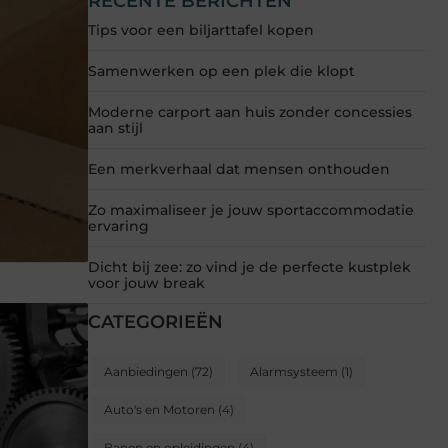
RECENTE BERICHTEN
Tips voor een biljarttafel kopen
Samenwerken op een plek die klopt
Moderne carport aan huis zonder concessies
aan stijl
Een merkverhaal dat mensen onthouden
Zo maximaliseer je jouw sportaccommodatie
ervaring
Dicht bij zee: zo vind je de perfecte kustplek
voor jouw break
CATEGORIEËN
Aanbiedingen
(72)
Alarmsysteem
(1)
Auto's en Motoren
(4)
Banen en opleidingen
(4)