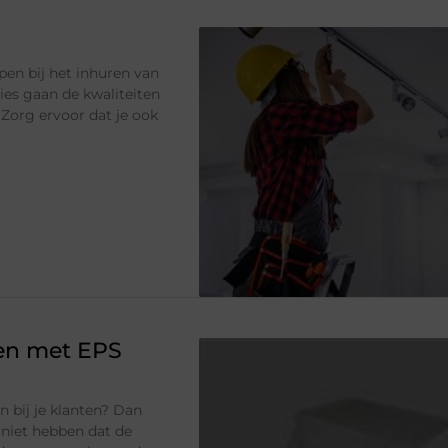
en bij het inhuren van
ies gaan de kwaliteiten
 Zorg ervoor dat je ook
ten met EPS
n bij je klanten? Dan
k niet hebben dat de