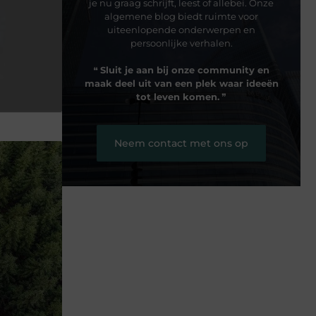
je nu graag schrijft, leest of allebei. Onze
algemene blog biedt ruimte voor
uiteenlopende onderwerpen en
persoonlijke verhalen.
❝
Sluit je aan bij onze community en
maak deel uit van een plek waar ideeën
tot leven komen.
❞
Neem contact met ons op