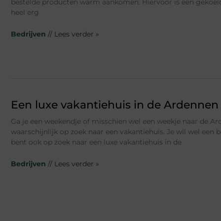
bestelde producten warm aankomen. Hiervoor is een gekoeld
heel erg
Bedrijven
// Lees verder »
Een luxe vakantiehuis in de Ardennen
Ga je een weekendje of misschien wel een weekje naar de Ar
waarschijnlijk op zoek naar een vakantiehuis. Je wil wel een b
bent ook op zoek naar een luxe vakantiehuis in de
Bedrijven
// Lees verder »