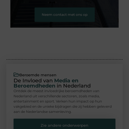
Neem contact met ons op
Beroemde mensen
De Invloed van
Media en
Beroemdheden
in Nederland
Ontdek de meest invloedrijke beroemdheden van
Nederland uit verschillende sectoren, zoals media,
entertainment en sport. Verken hun impact op hun
vakgebied en de unieke bijdragen die zij hebben geleverd
aan de Nederlandse samenleving.
Zie andere onderwerpen