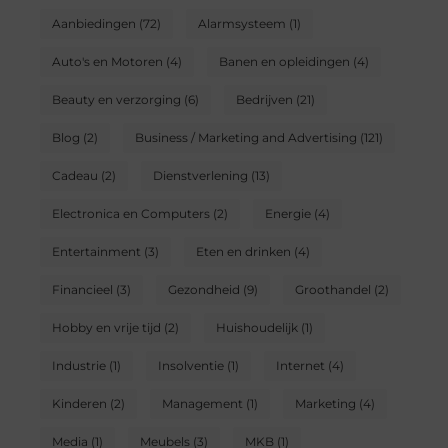
Aanbiedingen
(72)
Alarmsysteem
(1)
Auto's en Motoren
(4)
Banen en opleidingen
(4)
Beauty en verzorging
(6)
Bedrijven
(21)
Blog
(2)
Business / Marketing and Advertising
(121)
Cadeau
(2)
Dienstverlening
(13)
Electronica en Computers
(2)
Energie
(4)
Entertainment
(3)
Eten en drinken
(4)
Financieel
(3)
Gezondheid
(9)
Groothandel
(2)
Hobby en vrije tijd
(2)
Huishoudelijk
(1)
Industrie
(1)
Insolventie
(1)
Internet
(4)
Kinderen
(2)
Management
(1)
Marketing
(4)
Media
(1)
Meubels
(3)
MKB
(1)