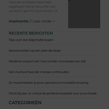
Wanneer je letselschade hebt
opgelopen heb je natuurlijk veel
aandacht gericht op je herstel. Of
Insolventie
// Lees verder »
RECENTE BERICHTEN
Tips voor een biljarttafel kopen
Samenwerken op een plek die klopt
Moderne carport aan huis zonder concessies aan stijl
Een merkverhaal dat mensen onthouden
Zo maximaliseer je jouw sportaccommodatie ervaring
Dicht bij zee: zo vind je de perfecte kustplek voor jouw break
CATEGORIEËN