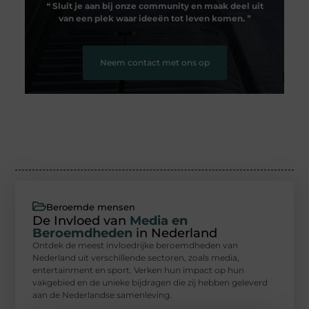
❝
Sluit je aan bij onze community en maak deel uit
van een plek waar ideeën tot leven komen.
❞
Neem contact met ons op
Beroemde mensen
De Invloed van
Media en
Beroemdheden
in Nederland
Ontdek de meest invloedrijke beroemdheden van
Nederland uit verschillende sectoren, zoals media,
entertainment en sport. Verken hun impact op hun
vakgebied en de unieke bijdragen die zij hebben geleverd
aan de Nederlandse samenleving.