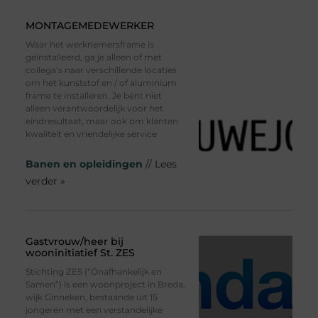
MONTAGEMEDEWERKER
Waar het werknemersframe is
geïnstalleerd, ga je alleen of met
collega’s naar verschillende locaties
om het kunststof en / of aluminium
frame te installeren. Je bent niet
alleen verantwoordelijk voor het
eindresultaat, maar ook om klanten
kwaliteit en vriendelijke service
Banen en opleidingen
// Lees
verder »
Gastvrouw/heer bij
wooninitiatief St. ZES
Stichting ZES (“Onafhankelijk en
Samen”) is een woonproject in Breda,
wijk Ginneken, bestaande uit 15
jongeren met een verstandelijke