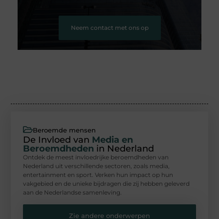
Neem contact met ons op
Beroemde mensen
De Invloed van
Media en
Beroemdheden
in Nederland
Ontdek de meest invloedrijke beroemdheden van
Nederland uit verschillende sectoren, zoals media,
entertainment en sport. Verken hun impact op hun
vakgebied en de unieke bijdragen die zij hebben geleverd
aan de Nederlandse samenleving.
Zie andere onderwerpen