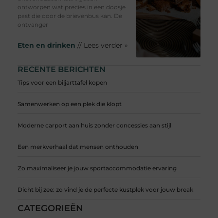
ontworpen wat precies in een doosje
past die door de brievenbus kan. De
ontvanger
Eten en drinken
// Lees verder »
RECENTE BERICHTEN
Tips voor een biljarttafel kopen
Samenwerken op een plek die klopt
Moderne carport aan huis zonder concessies aan stijl
Een merkverhaal dat mensen onthouden
Zo maximaliseer je jouw sportaccommodatie ervaring
Dicht bij zee: zo vind je de perfecte kustplek voor jouw break
CATEGORIEËN