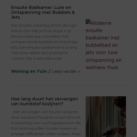
Ensuite Badkamer: Luxe en
Ontspanning met Bubbels &
Jets
Een drukke werkdag achter de rug?
Stel je voor dat je thuis stapt in je
persoonlijke spa, compleet met
ontspannende bubbels en krachtige
jets. Een ensuite badkamer is al lang
niet meer alleen een praktische
ruimte. Het is een plek waar
Woning en Tuin
// Lees verder »
Hoe lang duurt het vervangen
van kunststof kozijnen?
Het vervangen van houten kozijnen
door kunststof kozijnen is een slimme
investering voor woningeigenaren die
hun woning willen moderniseren en
energie-efficiënter willen maken. Maar