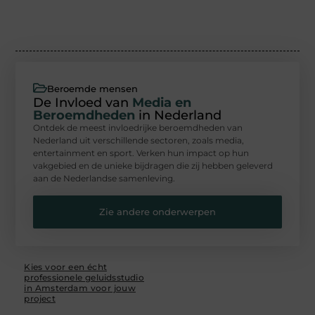
Beroemde mensen
De Invloed van
Media en
Beroemdheden
in Nederland
Ontdek de meest invloedrijke beroemdheden van
Nederland uit verschillende sectoren, zoals media,
entertainment en sport. Verken hun impact op hun
vakgebied en de unieke bijdragen die zij hebben geleverd
aan de Nederlandse samenleving.
Zie andere onderwerpen
Kies voor een écht
professionele geluidsstudio
in Amsterdam voor jouw
project