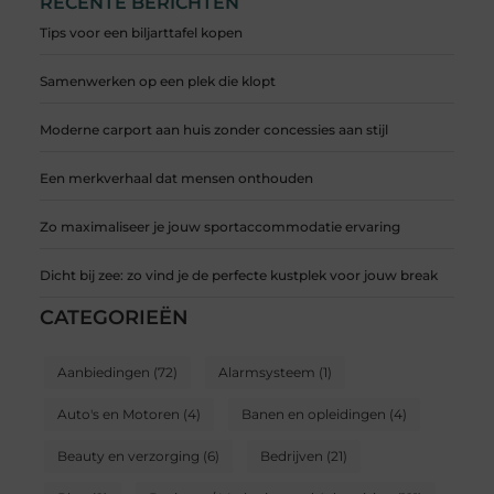
RECENTE BERICHTEN
Tips voor een biljarttafel kopen
Samenwerken op een plek die klopt
Moderne carport aan huis zonder concessies aan stijl
Een merkverhaal dat mensen onthouden
Zo maximaliseer je jouw sportaccommodatie ervaring
Dicht bij zee: zo vind je de perfecte kustplek voor jouw break
CATEGORIEËN
Aanbiedingen
(72)
Alarmsysteem
(1)
Auto's en Motoren
(4)
Banen en opleidingen
(4)
Beauty en verzorging
(6)
Bedrijven
(21)