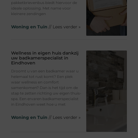
pakketbrievenbus biedt hiervoor de
ideale oplossing. Met name voor
kleinere zendingen
Woning en Tuin
// Lees verder »
Wellness in eigen huis dankzij
uw badkamerspecialist in
Eindhoven
Droomt u van een badkamer waar u
helemaal tot rust komt? Een plek
waar wellness en comfort
samenkomen? Dan is het tijd om de
stap te zetten richting uw eigen thuis-
spa. Een ervaren badkamerspecialist
in Eindhoven weet hoe u met
Woning en Tuin
// Lees verder »