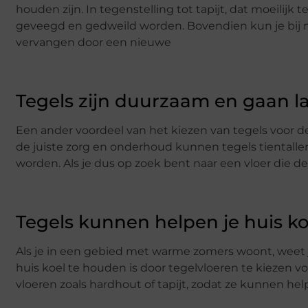
houden zijn. In tegenstelling tot tapijt, dat moeilijk
geveegd en gedweild worden. Bovendien kun je bij 
vervangen door een nieuwe
Tegels zijn duurzaam en gaan 
Een ander voordeel van het kiezen van tegels voor d
de juiste zorg en onderhoud kunnen tegels tientalle
worden. Als je dus op zoek bent naar een vloer die de
Tegels kunnen helpen je huis k
Als je in een gebied met warme zomers woont, weet j
huis koel te houden is door tegelvloeren te kiezen
vloeren zoals hardhout of tapijt, zodat ze kunnen h