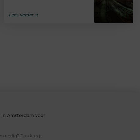
Lees verder ➜
io in Amsterdam voor
am nodig? Dan kun je