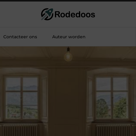
Contacteer ons
Auteur worden