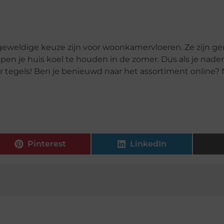
n geweldige keuze zijn voor woonkamervloeren. Ze zijn g
en je huis koel te houden in de zomer. Dus als je nade
r tegels! Ben je benieuwd naar het assortiment online
Pinterest
LinkedIn