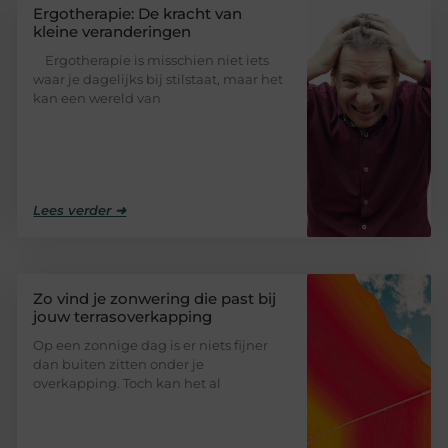
Ergotherapie: De kracht van
kleine veranderingen
Ergotherapie is misschien niet iets
waar je dagelijks bij stilstaat, maar het
kan een wereld van
Lees verder ➜
Zo vind je zonwering die past bij
jouw terrasoverkapping
Op een zonnige dag is er niets fijner
dan buiten zitten onder je
overkapping. Toch kan het al