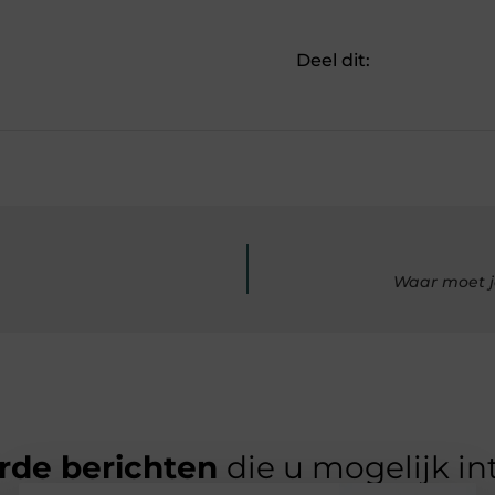
Deel dit:
Waar moet je
rde berichten
die u mogelijk in