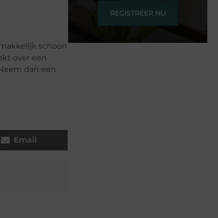
REGISTREER NU
emakkelijk schoon
nkt over een
? Neem dan een
Email