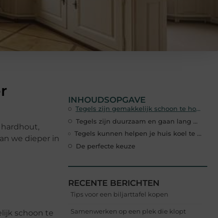
r
INHOUDSOPGAVE
Tegels zijn gemakkelijk schoon te houden
Tegels zijn duurzaam en gaan lang mee
, hardhout,
Tegels kunnen helpen je huis koel te houden in de zomer
aan we dieper in
De perfecte keuze
RECENTE BERICHTEN
Tips voor een biljarttafel kopen
Samenwerken op een plek die klopt
ijk schoon te