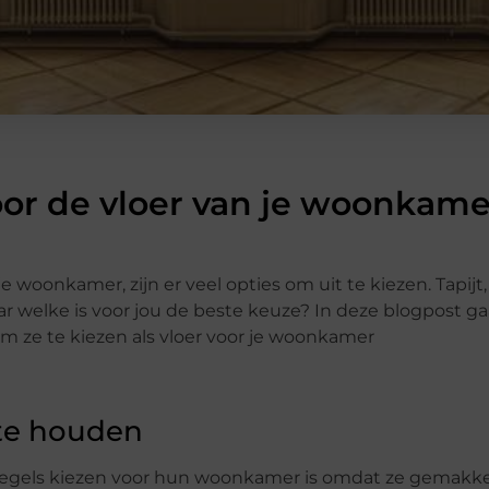
oor de vloer van je woonkame
 woonkamer, zijn er veel opties om uit te kiezen. Tapijt
aar welke is voor jou de beste keuze? In deze blogpost g
m ze te kiezen als vloer voor je woonkamer
 te houden
egels kiezen voor hun woonkamer is omdat ze gemakkel