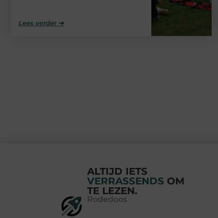
Lees verder ➜
ALTIJD IETS
VERRASSENDS
OM
TE LEZEN.
Rodedoos