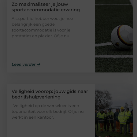
Zo maximaliseer je jouw
sportaccommodatie ervaring
Als sportliefhebber weet je hoe
belangrijk een goede
sportaccommodatie is voor je
prestaties en plezier. Of je nu
Lees verder ➜
Veiligheid voorop: jouw gids naar
bedrijfshulpverlening
Veiligheid op de werkvloer is een
topprioriteit voor elk bedrijf. Of je nu
werkt in een kantoor,