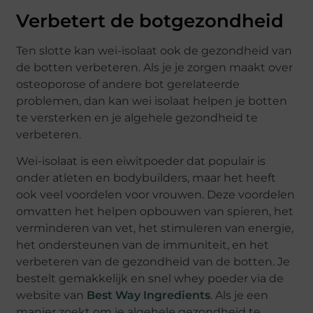
Verbetert de botgezondheid
Ten slotte kan wei-isolaat ook de gezondheid van
de botten verbeteren. Als je je zorgen maakt over
osteoporose of andere bot gerelateerde
problemen, dan kan wei isolaat helpen je botten
te versterken en je algehele gezondheid te
verbeteren.
Wei-isolaat is een eiwitpoeder dat populair is
onder atleten en bodybuilders, maar het heeft
ook veel voordelen voor vrouwen. Deze voordelen
omvatten het helpen opbouwen van spieren, het
verminderen van vet, het stimuleren van energie,
het ondersteunen van de immuniteit, en het
verbeteren van de gezondheid van de botten. Je
bestelt gemakkelijk en snel whey poeder via de
website van
Best Way Ingredients
. Als je een
manier zoekt om je algehele gezondheid te