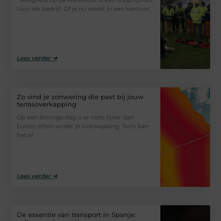
voor elk bedrijf. Of je nu werkt in een kantoor,
Lees verder ➜
Zo vind je zonwering die past bij jouw
terrasoverkapping
Op een zonnige dag is er niets fijner dan
buiten zitten onder je overkapping. Toch kan
het al
Lees verder ➜
De essentie van transport in Spanje: