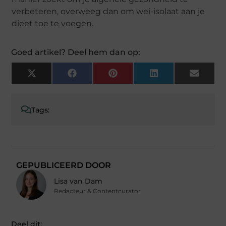
verbeteren, overweeg dan om wei-isolaat aan je
dieet toe te voegen.
Goed artikel? Deel hem dan op:
X
Facebook
Pinterest
LinkedIn
Email
(Twitter)
Tags:
GEPUBLICEERD DOOR
Lisa van Dam
Redacteur & Contentcurator
Deel dit: