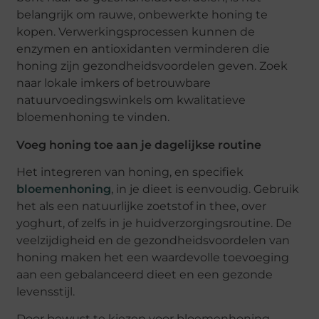
belangrijk om rauwe, onbewerkte honing te
kopen. Verwerkingsprocessen kunnen de
enzymen en antioxidanten verminderen die
honing zijn gezondheidsvoordelen geven. Zoek
naar lokale imkers of betrouwbare
natuurvoedingswinkels om kwalitatieve
bloemenhoning te vinden.
Voeg honing toe aan je dagelijkse routine
Het integreren van honing, en specifiek
bloemenhoning
, in je dieet is eenvoudig. Gebruik
het als een natuurlijke zoetstof in thee, over
yoghurt, of zelfs in je huidverzorgingsroutine. De
veelzijdigheid en de gezondheidsvoordelen van
honing maken het een waardevolle toevoeging
aan een gebalanceerd dieet en een gezonde
levensstijl.
Door bewust te kiezen voor bloemenhoning,