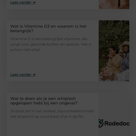
Lees verder ➜
Wat is Vitamine D3 en waarom is het
belangrijk?
Vitamine D is een belangrijke vitamine, die
zorgt voor gezonde botten en spieren. Het is
echter niet altijd
Lees verder ➜
Wat te doen als je een whiplash
opgelopen hebt bij een ongeval?
Je staat stil in het verkeer, bijvoorbeeld omdat
het stoplicht op rood staat of je in de file