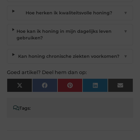
Hoe herken ik kwaliteitsvolle honing?
▼
Hoe kan ik honing in mijn dagelijks leven
▼
gebruiken?
Kan honing chronische ziekten voorkomen?
▼
Goed artikel? Deel hem dan op:
X
Facebook
Pinterest
LinkedIn
Email
(Twitter)
Tags: