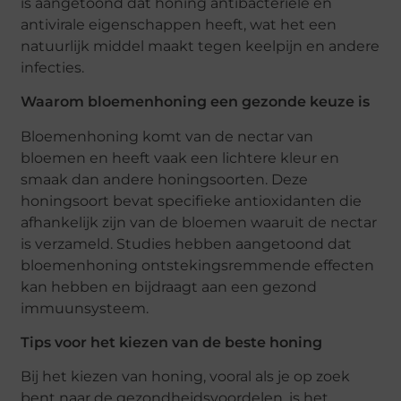
is aangetoond dat honing antibacteriële en
antivirale eigenschappen heeft, wat het een
natuurlijk middel maakt tegen keelpijn en andere
infecties.
Waarom bloemenhoning een gezonde keuze is
Bloemenhoning komt van de nectar van
bloemen en heeft vaak een lichtere kleur en
smaak dan andere honingsoorten. Deze
honingsoort bevat specifieke antioxidanten die
afhankelijk zijn van de bloemen waaruit de nectar
is verzameld. Studies hebben aangetoond dat
bloemenhoning ontstekingsremmende effecten
kan hebben en bijdraagt aan een gezond
immuunsysteem.
Tips voor het kiezen van de beste honing
Bij het kiezen van honing, vooral als je op zoek
bent naar de gezondheidsvoordelen, is het