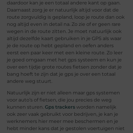
daardoor kan je een totaal andere kant op gaan.
Daarnaast zorg je er natuurlijk altijd voor dat de
route zorgvuldig is gepland, loop je route dan ook
nog altijd even in detail na. Zo zie of er geen rare
wegen in de route zitten. Je moet natuurlijk ook
altijd dezelfde kaart gebruiken in je GPS als waar
je de route op hebt gepland en oefen anders
eerst een paar keer met een kleine route. Zo leer
je goed omgaan met het gps systeem en kun je
over een tijdje grote routes fietsen zonder dat je
bang hoeft te zijn dat je gps je over een totaal
andere weg stuurt.
Natuurlijk zijn er niet alleen maar gps systemen
voor auto’s of fietsen, die jou precies de weg
kunnen sturen.
Gps trackers
worden namelijk
ook zeer vaak gebruikt voor bedrijven, je kan je
werknemers hier meer mee beschermen en je
hebt minder kans dat je gestolen voertuigen niet