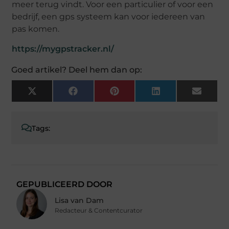
meer terug vindt. Voor een particulier of voor een
bedrijf, een gps systeem kan voor iedereen van
pas komen.
https://mygpstracker.nl/
Goed artikel? Deel hem dan op:
X
Facebook
Pinterest
LinkedIn
Email
(Twitter)
Tags:
GEPUBLICEERD DOOR
Lisa van Dam
Redacteur & Contentcurator