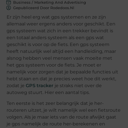
Business / Marketing And Advertising
Gepubliceerd Door Rodedoos.nl
Er zijn heel erg wat gps systemen en ze zijn
allemaal weer ergens anders voor geschikt. Een
gps systeem wat zich in een trekker bevindt is
een totaal anders systeem als een gps wat
geschikt is voor op de fiets. Een gps systeem
heeft natuurlijk wel altijd een handleiding, maar
alsnog hebben veel mensen vaak moeite met
het gps systeem voor de fiets. Je moet er
namelijk voor zorgen dat je bepaalde functies uit
hebt staan en dat je precies weet hoe dit werkt,
zodat je
GPS tracker
je straks niet over de
autoweg stuurt. Hier een aantal tips.
Ten eerste is het zeer belangrijk dat je her-
routeren uitzet, je wilt namelijk wel een fietsroute
volgen. Als je maar iets van de route afwijkt gaat
je gps namelijk de route her-berekenen en