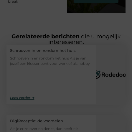
break
Gerelateerde berichten
die u mogelijk
interesseren.
Schroeven in en rondom het huis
Schroeven in en rondom het huis Als je van
jezelf een klusser bent voor werk of als hobby
Lees verder ➜
DigiReceptie: de voordelen
Als je er zo over na denkt, dan heeft elk