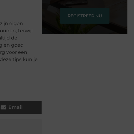
REGISTREER NU
zijn eigen
ouden, terwijl
ltijd de
ig en goed
org voor een
deze tips kun je
Email