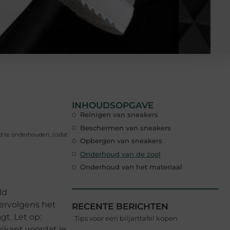
INHOUDSOPGAVE
Reinigen van sneakers
Beschermen van sneakers
ed te onderhouden, zodat
Opbergen van sneakers
Onderhoud van de zool
Onderhoud van het materiaal
ld
vervolgens het
RECENTE BERICHTEN
t. Let op:
Tips voor een biljarttafel kopen
ikant voordat je