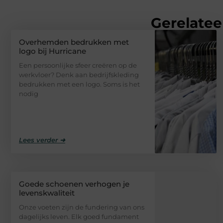
Gerelatee
Overhemden bedrukken met
logo bij Hurricane
Een persoonlijke sfeer creëren op de
werkvloer? Denk aan bedrijfskleding
bedrukken met een logo. Soms is het
nodig
Lees verder ➜
Goede schoenen verhogen je
levenskwaliteit
Onze voeten zijn de fundering van ons
dagelijks leven. Elk goed fundament