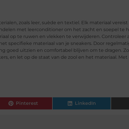
alen, zoals leer, suède en textiel. Elk materiaal vereist 
ndelen met leerconditioner om het zacht en soepel te h
iaal op te ruwen en vlekken te verwijderen. Controleer a
het specifieke materiaal van je sneakers. Door regelmat
ng goed uitzien en comfortabel blijven om te dragen. Z
s, en let op de staat van de zool en het materiaal. Met 
Pinterest
LinkedIn