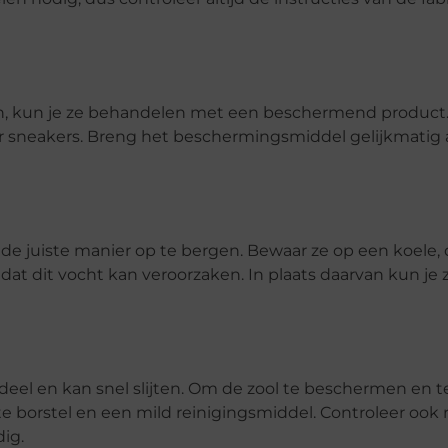
n, kun je ze behandelen met een beschermend product.
oor sneakers. Breng het beschermingsmiddel gelijkmatig 
op de juiste manier op te bergen. Bewaar ze op een koele,
omdat dit vocht kan veroorzaken. In plaats daarvan kun je
deel en kan snel slijten. Om de zool te beschermen en 
borstel en een mild reinigingsmiddel. Controleer ook 
ig.