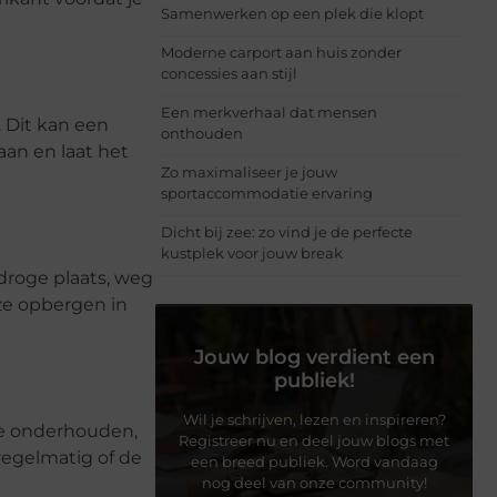
Samenwerken op een plek die klopt
Moderne carport aan huis zonder
concessies aan stijl
Een merkverhaal dat mensen
 Dit kan een
onthouden
aan en laat het
Zo maximaliseer je jouw
sportaccommodatie ervaring
Dicht bij zee: zo vind je de perfecte
kustplek voor jouw break
 droge plaats, weg
 ze opbergen in
Jouw blog verdient een
publiek!
Wil je schrijven, lezen en inspireren?
te onderhouden,
Registreer nu en deel jouw blogs met
regelmatig of de
een breed publiek. Word vandaag
nog deel van onze community!